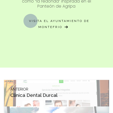
como “la redonda” inspirada en el
Panteón de Agripa
VISITA EL AYUNTAMIENTO DE
MONTEFRIO
ANTERIOR
Clínica Dental Durcal