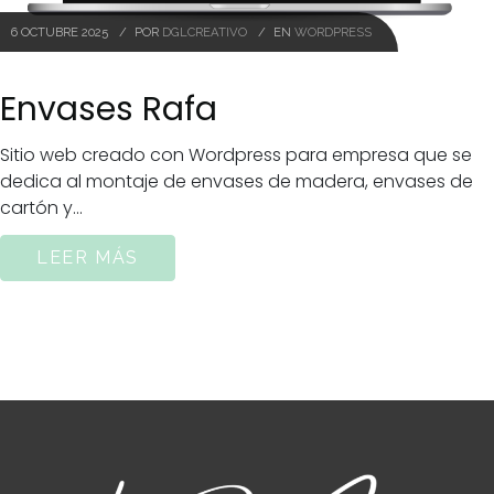
6 OCTUBRE 2025
POR
DGLCREATIVO
EN
WORDPRESS
Envases Rafa
Sitio web creado con Wordpress para empresa que se
dedica al montaje de envases de madera, envases de
cartón y...
LEER MÁS